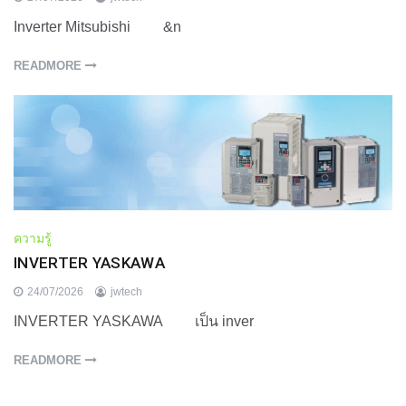
Inverter Mitsubishi &n
READMORE
ความรู้
INVERTER YASKAWA
24/07/2026
jwtech
INVERTER YASKAWA เป็น inver
READMORE