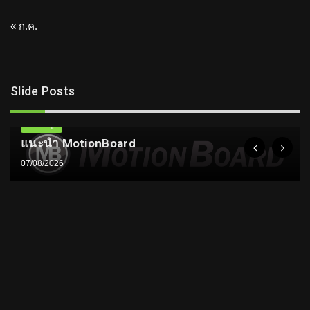
« ก.ค.
Slide Posts
ความรู้
แนะนำ MotionBoard
07/08/2026