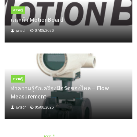
ความรู้
แนะนำ MotionBoard
jwtech
07/08/2026
ความรู้
ทำความรู้จักเครื่องมือวัดของไหล – Flow
Measurement
jwtech
05/08/2026
ความรู้