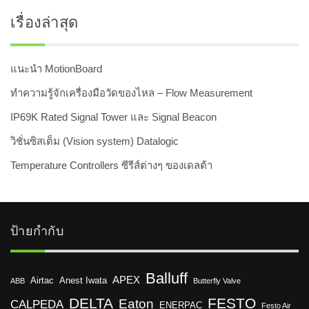
เรื่องล่าสุด
แนะนำ MotionBoard
ทำความรู้จักเครื่องมือวัดของไหล – Flow Measurement
IP69K Rated Signal Tower และ Signal Beacon
วิชั่นซิสเต็ม (Vision system) Datalogic
Temperature Controllers ซีรีส์ต่างๆ ของเดลต้า
ป้ายกำกับ
Balluff
APEX
Airtac
Anest Iwata
ABB
Butterfly Valve
DELTA
FESTO
Eaton
CALPEDA
ENERPAC
Festo Air