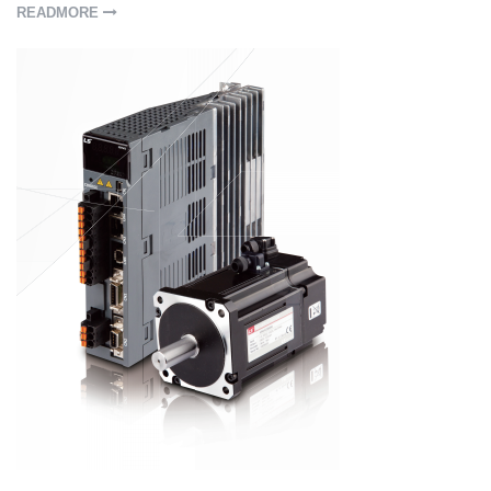
READMORE