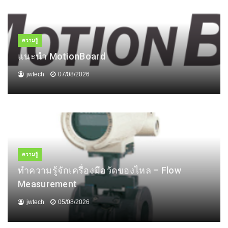
ความรู้
แนะนำ MotionBoard
jwtech
07/08/2026
ความรู้
ทำความรู้จักเครื่องมือวัดของไหล – Flow
Measurement
jwtech
05/08/2026