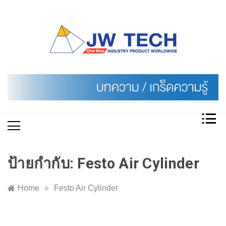
Skip
to
content
ป้ายกำกับ:
Festo Air Cylinder
Home
»
Festo Air Cylinder