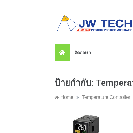
Skip
to
content
ติดต่อเรา
ป้ายกำกับ:
Temperat
Home
»
Temperature Controller