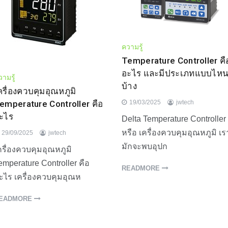
ความรู้
Temperature Controller คื
อะไร และมีประเภทแบบไห
ามรู้
บ้าง
ครื่องควบคุมอุณหภูมิ
emperature Controller คือ
19/03/2025
jwtech
ะไร
Delta Temperature Controller
หรือ เครื่องควบคุมอุณหภูมิ เร
29/09/2025
jwtech
มักจะพบอุปก
ครื่องควบคุมอุณหภูมิ
emperature Controller คือ
READMORE
ะไร เครื่องควบคุมอุณห
EADMORE