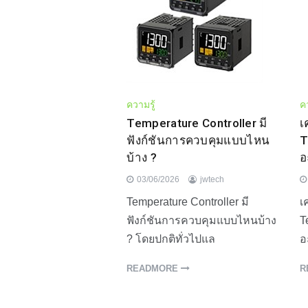
ความรู้
คว
Temperature Controller มี
เ
ฟังก์ชันการควบคุมแบบไหน
T
บ้าง ?
อ
03/06/2026
jwtech
Temperature Controller มี
เ
ฟังก์ชันการควบคุมแบบไหนบ้าง
T
? โดยปกติทั่วไปแล
อ
READMORE
R