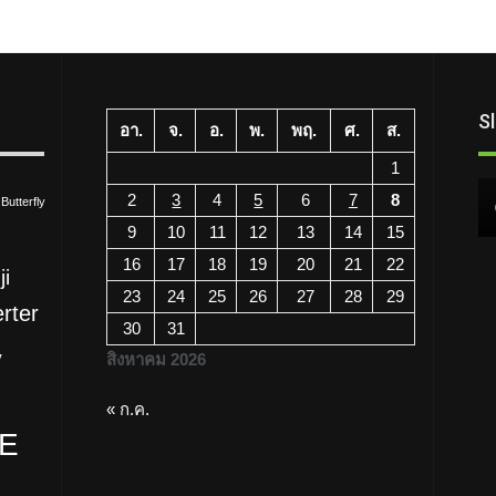
S
อา.
จ.
อ.
พ.
พฤ.
ศ.
ส.
1
2
3
4
5
6
7
8
Butterfly
9
10
11
12
13
14
15
16
17
18
19
20
21
22
ji
ความรู้
23
24
25
26
27
28
29
erter
Temperature Controllers ซีรีส์
30
31
ต่างๆ ของเดลต้า
สิงหาคม 2026
V
29/07/2026
« ก.ค.
TE