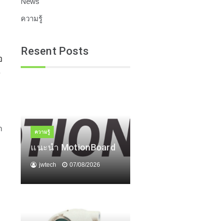
News
ความรู้
Resent Posts
อ
น
า
ความรู้
แนะนำ MotionBoard
jwtech
07/08/2026