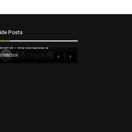
lide Posts
ความรู้
แนะนำ MotionBoard
07/08/2026
ความรู้
ทำความรู้จักเครื่องมื
– Flow Measuremen
05/08/2026