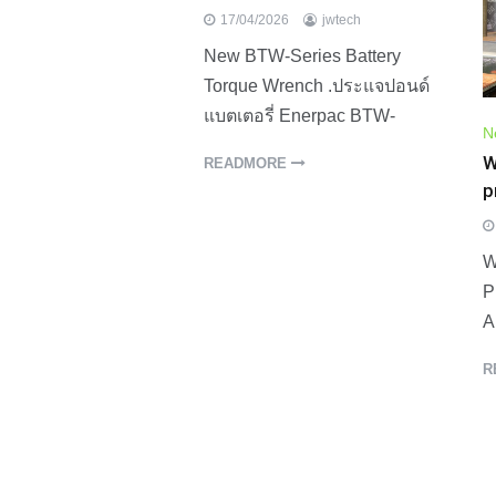
17/04/2026
jwtech
New BTW-Series Battery
Torque Wrench .ประแจปอนด์
แบตเตอรี่ Enerpac BTW-
N
W
READMORE
p
W
P
A
R