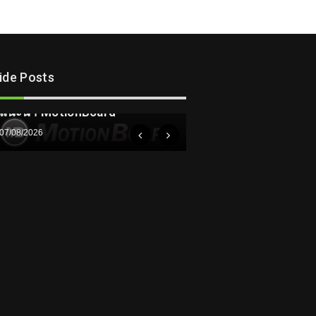
lide Posts
ความรู้
แนะนำ MotionBoard
07/08/2026
ความรู้
ทำความรู้จักเครื่องมื
– Flow Measuremen
05/08/2026