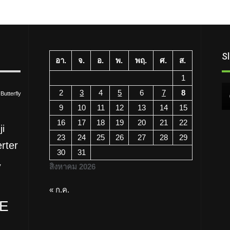
S
อา.
จ.
อ.
พ.
พฤ.
ศ.
ส.
1
2
3
4
5
6
7
8
Butterfly
9
10
11
12
13
14
15
16
17
18
19
20
21
22
ji
ความรู้
23
24
25
26
27
28
29
erter
Temperature Controllers ซีรีส์
30
31
ต่างๆ ของเดลต้า
สิงหาคม 2026
V
29/07/2026
« ก.ค.
TE