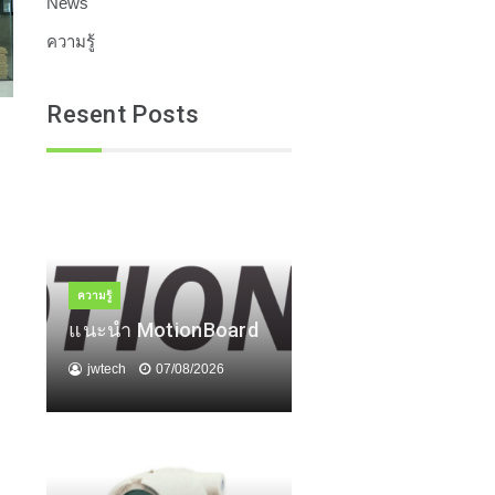
News
ความรู้
Resent Posts
ความรู้
แนะนำ MotionBoard
jwtech
07/08/2026