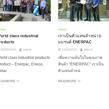
ews
News
orld class industrial
เราเป็นตัวแทนจำหน่าย
roducts
แบรนด์ ENERPAC
06/09/2024
jwtech
11/04/2024
jwtech
orld class industrial products
เพิ่มความมั่นใจในคุณภาพ
roduct – Enerpac, Eneos,
สินค้า “ENERPAC“ เราเป็น
irtac
ตัวแทนจำหน่
EADMORE
READMORE