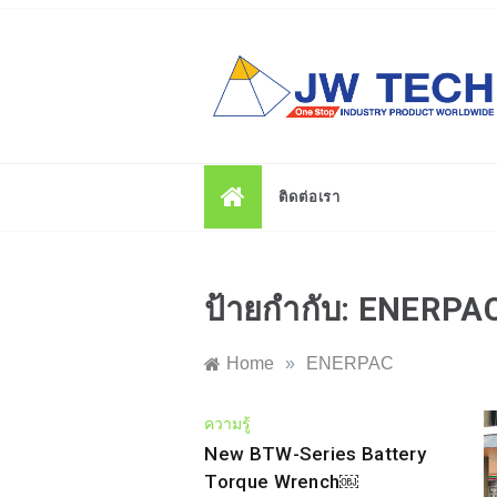
Skip
to
content
ติดต่อเรา
ป้ายกำกับ:
ENERPA
Home
»
ENERPAC
ความรู้
New BTW-Series Battery
Torque Wrench￼