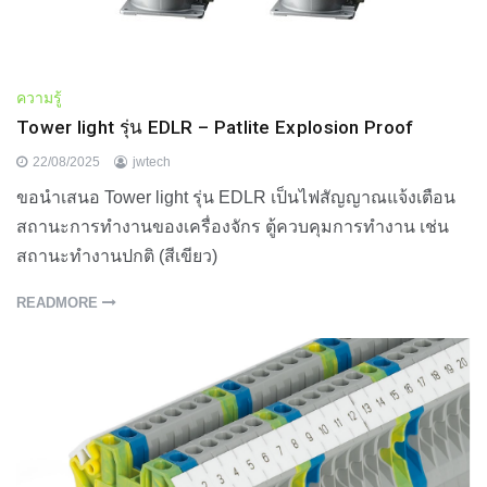
ความรู้
Tower light รุ่น EDLR – Patlite Explosion Proof
22/08/2025
jwtech
ขอนำเสนอ Tower light รุ่น EDLR เป็นไฟสัญญาณแจ้งเตือน
สถานะการทำงานของเครื่องจักร ตู้ควบคุมการทำงาน เช่น
สถานะทำงานปกติ (สีเขียว)
READMORE