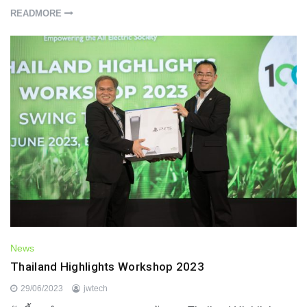
READMORE
News
Thailand Highlights Workshop 2023
29/06/2023
jwtech