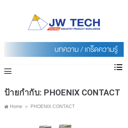
Skip
to
content
ป้ายกำกับ:
PHOENIX CONTACT
Home
»
PHOENIX CONTACT