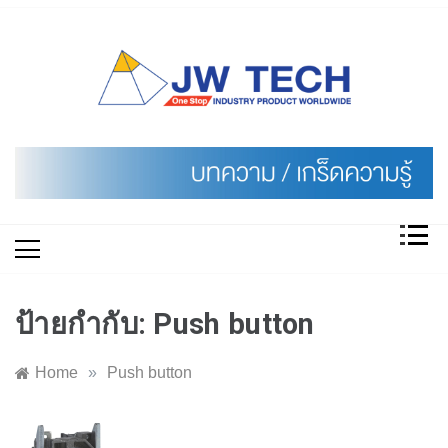
Skip
to
content
ป้ายกำกับ:
Push button
Home
»
Push button