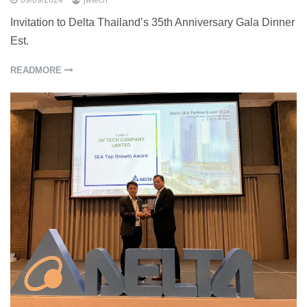
09/09/2024
jwtech
Invitation to Delta Thailand’s 35th Anniversary Gala Dinner
Est.
READMORE