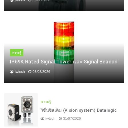
ความรู้
IP69K Rated Signal Tower และ Signal Beacon
jwtech
03/08/2026
ความรู้
วิชั่นซิสเต็ม (Vision system) Datalogic
jwtech
31/07/2026