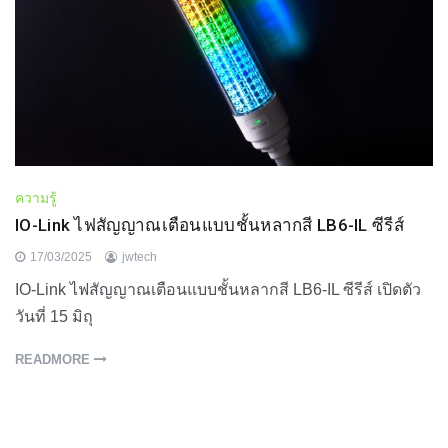
ความรู้
IO-Link ไฟสัญญาณเตือนแบบชั้นหลากสี LB6-IL ซีรีส์
17/03/2025
jwtech
IO-Link ไฟสัญญาณเตือนแบบชั้นหลากสี LB6-IL ซีรีส์ เปิดตัว
วันที่ 15 มิถุ
READMORE