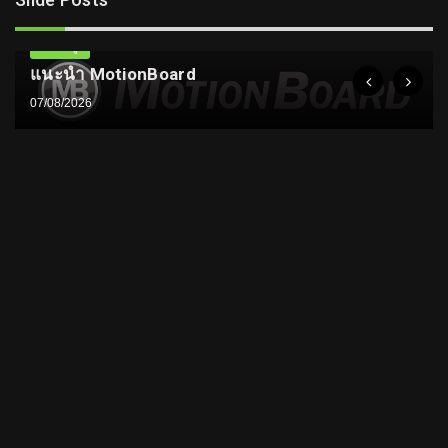
ความรู้
แนะนำ MotionBoard
07/08/2026