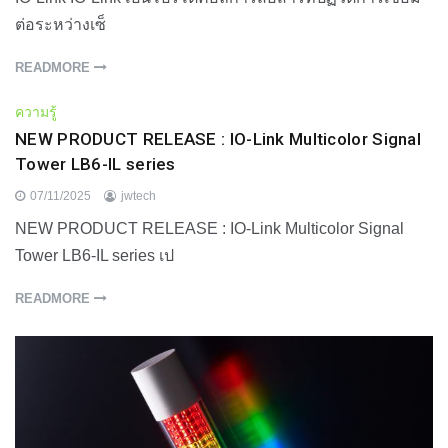
ต่อระหว่างเซ็
READMORE
ความรู้
NEW PRODUCT RELEASE : IO-Link Multicolor Signal
Tower LB6-IL series
07/11/2025
jwtech
NEW PRODUCT RELEASE : IO-Link Multicolor Signal
Tower LB6-IL series เป
READMORE