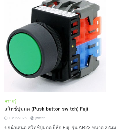
ความรู้
สวิทช์ปุ่มกด (Push button switch) Fuji
13/05/2026
jwtech
ขอนำเสนอ สวิทช์ปุ่มกด ยี่ห้อ Fuji รุ่น AR22 ขนาด 22มม.