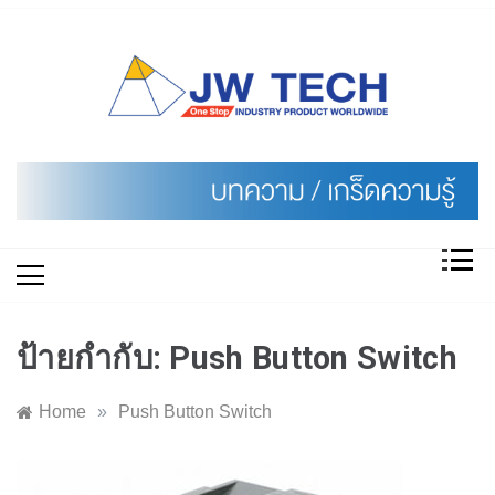
Skip
to
content
ป้ายกำกับ:
Push Button Switch
Home
»
Push Button Switch