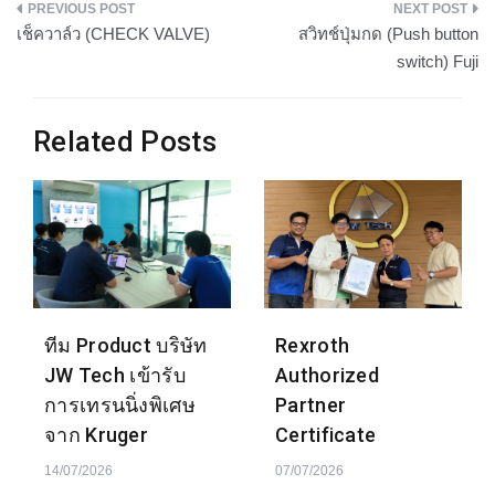
แนะแนว
เช็ควาล์ว (CHECK VALVE)
สวิทช์ปุ่มกด (Push button
เรื่อง
switch) Fuji
Related Posts
ทีม Product บริษัท
Rexroth
JW Tech เข้ารับ
Authorized
การเทรนนิ่งพิเศษ
Partner
จาก Kruger
Certificate
14/07/2026
07/07/2026