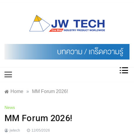
Skip
to
content
Home
»
MM Forum 2026!
News
MM Forum 2026!
jwtech
12/05/2026