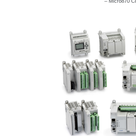
– Micro870 Contro