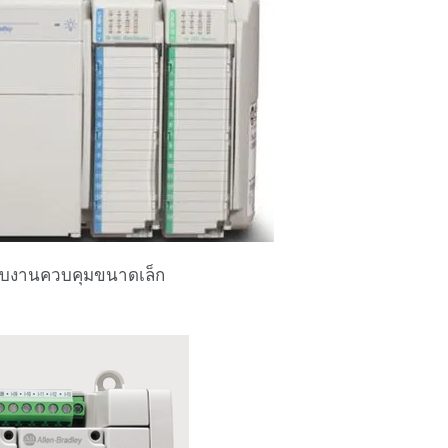
รับงานควบคุมขนาดเล็ก