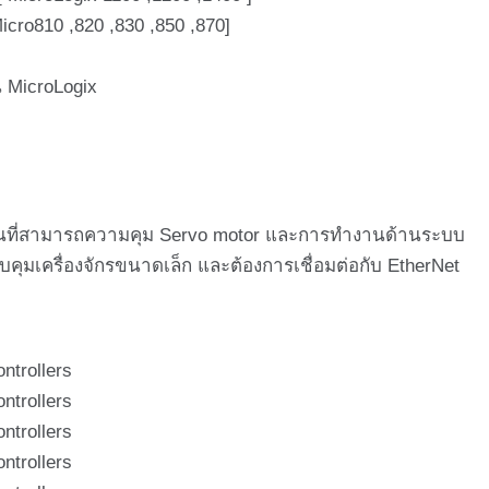
820 ,830 ,850 ,870]
น MicroLogix
ชั่นที่สามารถความคุม Servo motor และการทำงานด้านระบบ
ุมเครื่องจักรขนาดเล็ก และต้องการเชื่อมต่อกับ EtherNet
llers
llers
llers
llers