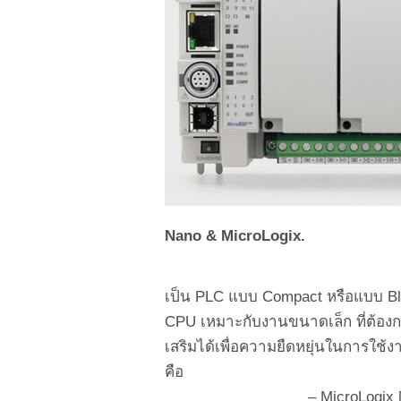
Nano & MicroLogix.
เป็น PLC แบบ Compact หรือแบบ Blo
CPU เหมาะกับงานขนาดเล็ก ที่ต้อง
เสริมได้เพื่อความยืดหยุ่นในการใช้งา
คือ
– MicroLogix [ MicroLog