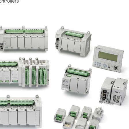
llers