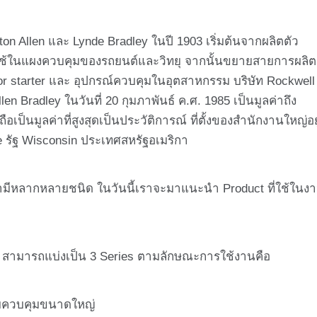
anton Allen และ Lynde Bradley ในปี 1903 เริ่มต้นจากผลิตตัว
่อใช้ในแผงควบคุมของรถยนต์และวิทยุ จากนั้นขยายสายการผลิต
or starter และ อุปกรณ์ควบคุมในอุตสาหกรรม บริษัท Rockwell
llen Bradley ในวันที่ 20 กุมภาพันธ์ ค.ศ. 1985 เป็นมูลค่าถึง
ือเป็นมูลค่าที่สูงสุดเป็นประวัติการณ์ ที่ตั้งของสำนักงานใหญ่อยู
e รัฐ Wisconsin ประเทศสหรัฐอเมริกา
้นมามีหลากหลายชนิด ในวันนี้เราจะมาแนะนำ Product ที่ใช้ในง
มา สามารถแบ่งเป็น 3 Series ตามลักษณะการใช้งานคือ
บบควบคุมขนาดใหญ่