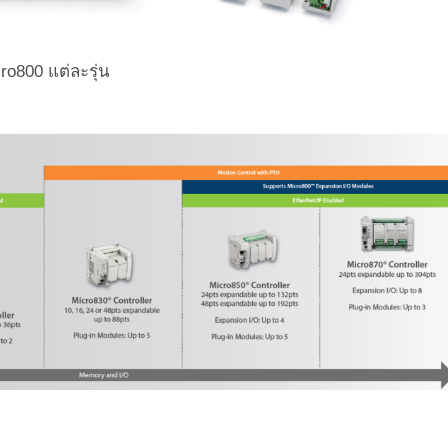
o800 แต่ละรุ่น