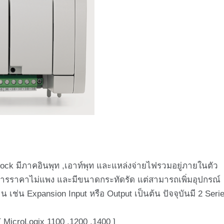
ck มีภาคอินพุท ,เอาท์พุท และแหล่งจ่ายไฟรวมอยู่ภายในตัว
การราคาไม่แพง และมีขนาดกระทัดรัด แต่สามารถเพิ่มอุปกรณ์
น เช่น Expansion Input หรือ Output เป็นต้น ปัจจุบันมี 2 Seri
ix 1100 ,1200 ,1400 ]