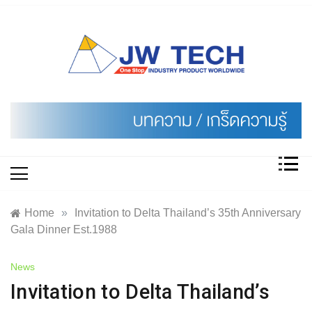
Skip
to
content
Home
»
Invitation to Delta Thailand’s 35th Anniversary
Gala Dinner Est.1988
News
Invitation to Delta Thailand’s