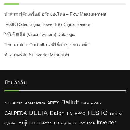
ทำความรู้จักเครื่องมือวัดของไหล – Flow Measurement
IP69K Rated Signal Tower และ Signal Beacon
วิชั่นซิสเต็ม (Vision system) Datalogic
Temperature Controllers ซีรีส์ต่างๆ ของเดลต้า
ทำความรู้จักกับ Inverter Mitsubishi
ป้ายกำกับ
Balluff
APEX
Airtac
Anest Iwata
ABB
Butterfly Valve
DELTA
FESTO
Eaton
CALPEDA
ENERPAC
Festo Air
inverter
Fuji
FUJI Electric
Inovance
Cylinder
HMI Fuji Electric