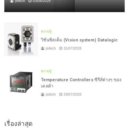
jwtech
03/08/2026
ความรู้
วิชั่นซิสเต็ม (Vision system) Datalogic
jwtech
31/07/2026
ความรู้
Temperature Controllers ซีรีส์ต่างๆ ของ
เดลต้า
jwtech
29/07/2026
เรื่องล่าสุด