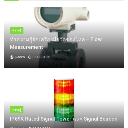
ความรู้
ทำความรู้จักเครื่องมือวัดของไหล – Flow
Measurement
jwtech
05/08/2026
ความรู้
IP69K Rated Signal Tower และ Signal Beacon