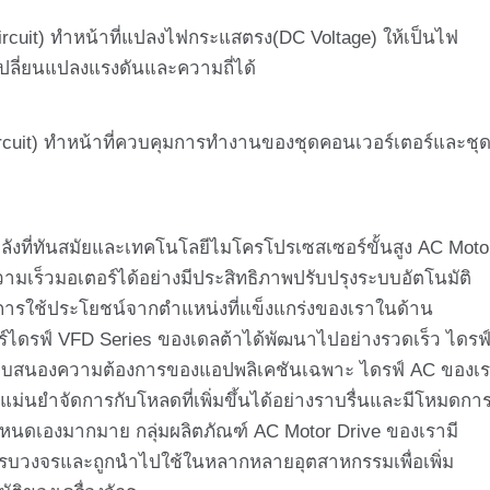
uit) ทำหน้าที่แปลงไฟกระแสตรง(DC Voltage) ให้เป็นไฟ
เปลี่ยนแปลงแรงดันและความถี่ได้
t) ทำหน้าที่ควบคุมการทำงานของชุดคอนเวอร์เตอร์และชุ
ที่ทันสมัยและเทคโนโลยีไมโครโปรเซสเซอร์ขั้นสูง AC Moto
มเร็วมอเตอร์ได้อย่างมีประสิทธิภาพปรับปรุงระบบอัตโนมัติ
 การใช้ประโยชน์จากตำแหน่งที่แข็งแกร่งของเราในด้าน
อร์ไดรฟ์ VFD Series ของเดลต้าได้พัฒนาไปอย่างรวดเร็ว ไดรฟ
ตอบสนองความต้องการของแอปพลิเคชันเฉพาะ ไดรฟ์ AC ของเ
ม่นยำจัดการกับโหลดที่เพิ่มขึ้นได้อย่างราบรื่นและมีโหมดกา
เองมากมาย กลุ่มผลิตภัณฑ์ AC Motor Drive ของเรามี
บวงจรและถูกนำไปใช้ในหลากหลายอุตสาหกรรมเพื่อเพิ่ม