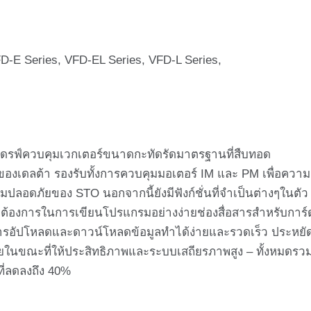
D-E Series, VFD-EL Series, VFD-L Series,
นไดรฟ์ควบคุมเวกเตอร์ขนาดกะทัดรัดมาตรฐานที่สืบทอด
าของเดลต้า รองรับทั้งการควบคุมมอเตอร์ IM และ PM เพื่อความ
ลอดภัยของ STO นอกจากนี้ยังมีฟังก์ชั่นที่จำเป็นต่างๆในตัว
้องการในการเขียนโปรแกรมอย่างง่ายช่องสื่อสารสำหรับการ์
้การอัปโหลดและดาวน์โหลดข้อมูลทำได้ง่ายและรวดเร็ว ประหยั
สายในขณะที่ให้ประสิทธิภาพและระบบเสถียรภาพสูง – ทั้งหมดรว
ที่ลดลงถึง 40%