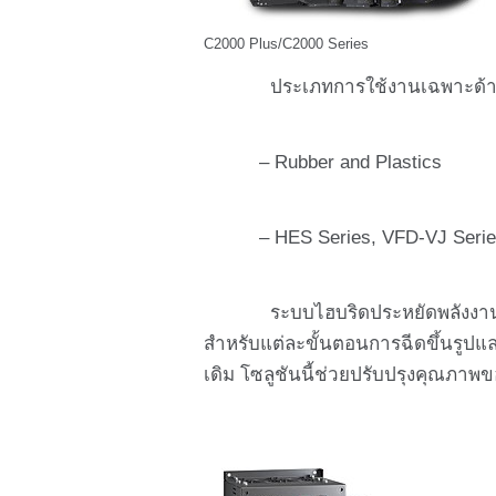
C2000 Plus/C2000 Series
ประเภทการใช้งานเฉพาะด้าน
– Rubber and Plastics
– HES Series, VFD-VJ Series
ระบบไฮบริดประหยัดพลังงาน (HE
สำหรับแต่ละขั้นตอนการฉีดขึ้นรูปแ
เดิม โซลูชันนี้ช่วยปรับปรุงคุณ