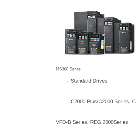
MS300 Series
– Standard Drives
– C2000 Plus/C2000 Series, C20
VFD-B Series, REG 2000Series