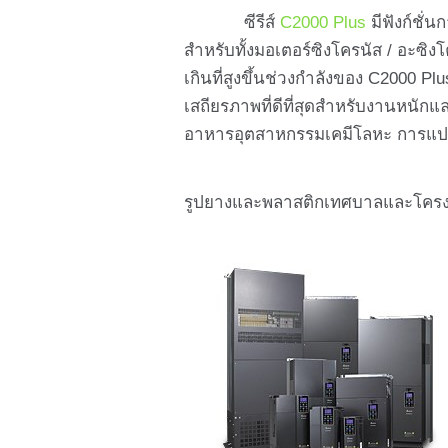
ซีรีส์
C2000 Plus
มีฟังก์ชั่
สำหรับทั้งมอเตอร์ซิงโครนัส / อะซ
เกินที่สูงขึ้นช่วงกำลังของ C2000 Pl
เสถียรภาพที่ดีที่สุดสำหรับงานหนั
อาหารอุตสาหกรรมเคมีโลหะ การแ
รูปยางและพลาสติกเทศบาลและโครงส