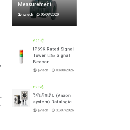
Measurement
jwtech
05/08/2026
ด
ความรู้
IP69K Rated Signal
Tower และ Signal
Beacon
r
jwtech
03/08/2026
ความรู้
์
วิชั่นซิสเต็ม (Vision
รา
system) Datalogic
ร
jwtech
31/07/2026