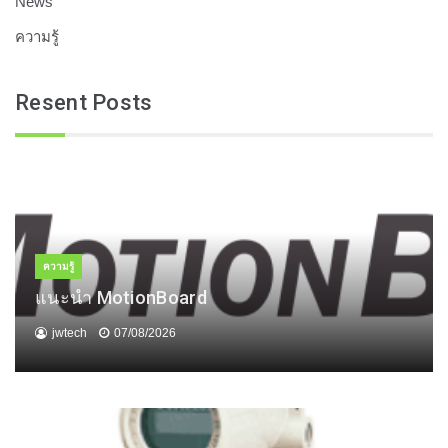
News
ความรู้
Resent Posts
ความรู้
แนะนำ MotionBoard
jwtech
07/08/2026