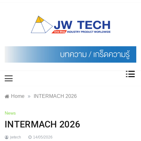
Skip
to
content
Home
»
INTERMACH 2026
News
INTERMACH 2026
jwtech
14/05/2026