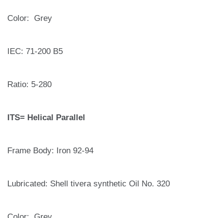
Color: Grey
IEC: 71-200 B5
Ratio: 5-280
ITS= Helical Parallel
Frame Body: Iron 92-94
Lubricated: Shell tivera synthetic Oil No. 320
Color: Grey