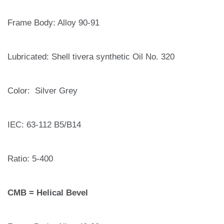
Frame Body: Alloy 90-91
Lubricated: Shell tivera synthetic Oil No. 320
Color: Silver Grey
IEC: 63-112 B5/B14
Ratio: 5-400
CMB = Helical Bevel