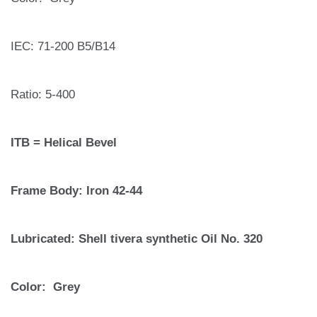
IEC: 71-200 B5/B14
Ratio: 5-400
ITB = Helical Bevel
Frame Body: Iron
42-44
Lubricated: Shell tivera synthetic Oil No.
320
Color: Grey