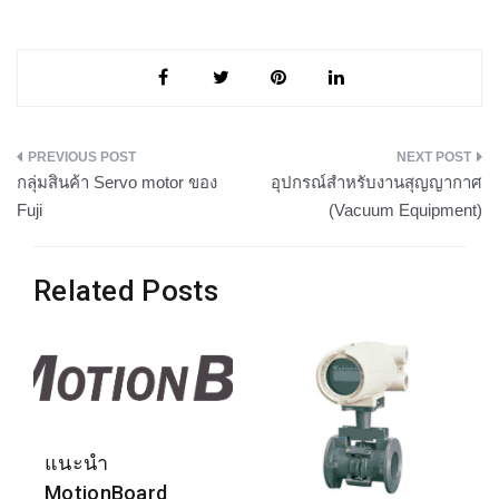
แนะแนว
กลุ่มสินค้า Servo motor ของ
อุปกรณ์สำหรับงานสุญญากาศ
เรื่อง
Fuji
(Vacuum Equipment)
Related Posts
แนะนำ
MotionBoard