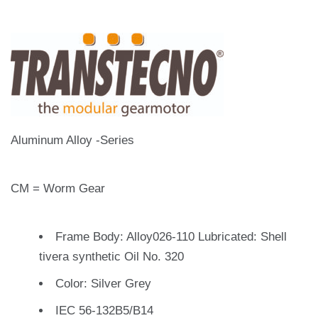
Aluminum Alloy -Series
CM = Worm Gear
Frame Body: Alloy026-110 Lubricated: Shell
tivera synthetic Oil No. 320
Color: Silver Grey
IEC 56-132B5/B14