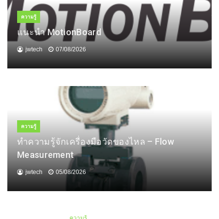
ความรู้
แนะนำ MotionBoard
jwtech
07/08/2026
ความรู้
ทำความรู้จักเครื่องมือวัดของไหล – Flow
Measurement
jwtech
05/08/2026
ความรู้