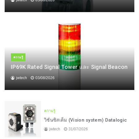
jwtech
05/08/2026
ความรู้
IP69K Rated Signal Tower และ Signal Beacon
jwtech
03/08/2026
ความรู้
วิชั่นซิสเต็ม (Vision system) Datalogic
jwtech
31/07/2026