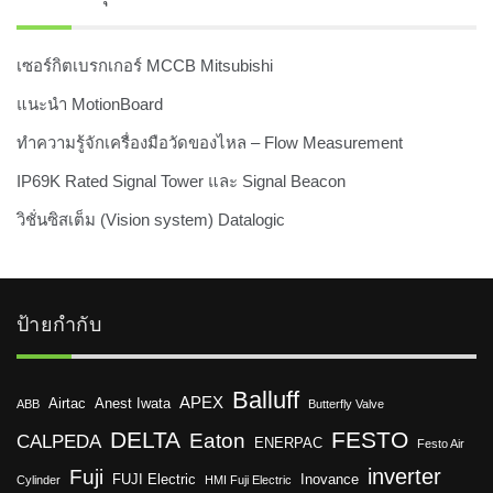
เซอร์กิตเบรกเกอร์ MCCB Mitsubishi
แนะนำ MotionBoard
ทำความรู้จักเครื่องมือวัดของไหล – Flow Measurement
IP69K Rated Signal Tower และ Signal Beacon
วิชั่นซิสเต็ม (Vision system) Datalogic
ป้ายกำกับ
Balluff
APEX
Airtac
Anest Iwata
ABB
Butterfly Valve
DELTA
FESTO
Eaton
CALPEDA
ENERPAC
Festo Air
inverter
Fuji
FUJI Electric
Inovance
Cylinder
HMI Fuji Electric