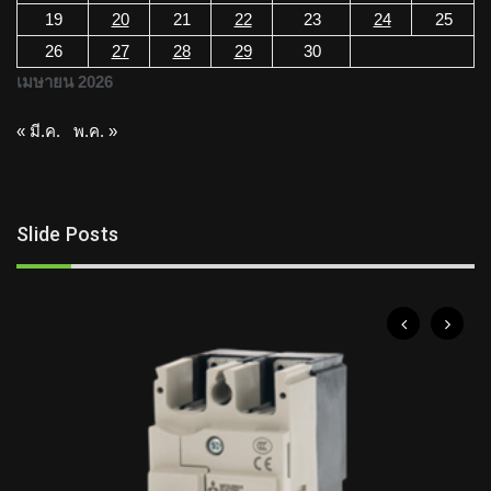
19
20
21
22
23
24
25
26
27
28
29
30
เมษายน 2026
« มี.ค.
พ.ค. »
Slide Posts