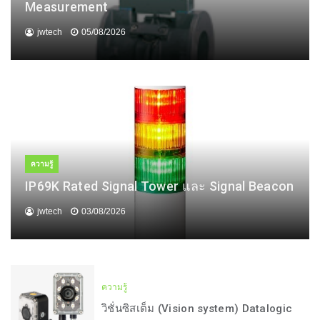
Measurement
jwtech
05/08/2026
ความรู้
IP69K Rated Signal Tower และ Signal Beacon
jwtech
03/08/2026
ความรู้
วิชั่นซิสเต็ม (Vision system) Datalogic