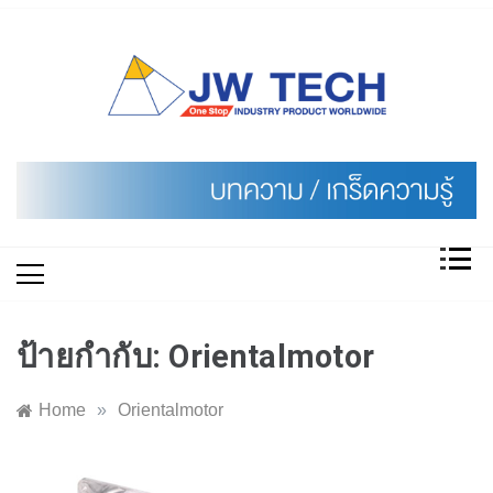
Skip
to
content
ป้ายกำกับ:
Orientalmotor
Home
»
Orientalmotor