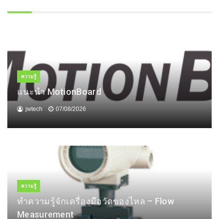
ความรู้
แนะนำ MotionBoard
jwtech
07/08/2026
ความรู้
ทำความรู้จักเครื่องมือวัดของไหล – Flow
Measurement