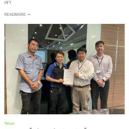
เรา
READMORE
News