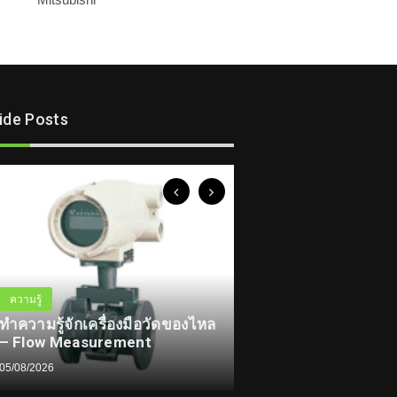
lide Posts
ความรู้
ทำความรู้จักเครื่องมือวัดของไหล
ความรู้
– Flow Measurement
IP69K Rated Signal 
Signal Beacon
05/08/2026
03/08/2026