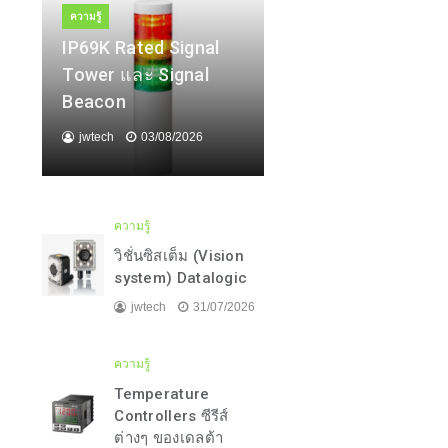
ความรู้
IP69K Rated Signal
Tower และ Signal
Beacon
jwtech
03/08/2026
ความรู้
วิชั่นซิสเต็ม (Vision
system) Datalogic
jwtech
31/07/2026
ความรู้
Temperature
Controllers ซีรีส์
ต่างๆ ของเดลต้า