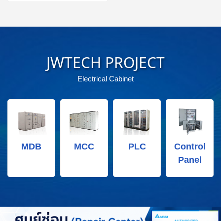
JWTECH PROJECT
Electrical Cabinet
MDB
MCC
PLC
Control
Panel