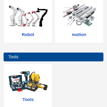
Robot
motion
Tools
Tools