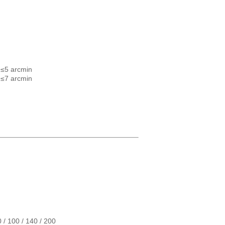
/ ≤5 arcmin
/ ≤7 arcmin
70 / 100 / 140 / 200