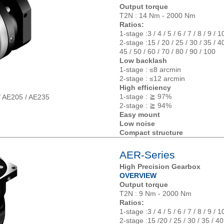
Output torque
T2N : 14 Nm - 2000 Nm
Ratios:
1-stage :3 / 4 / 5 / 6 / 7 / 8 / 9 / 1
2-stage :15 / 20 / 25 / 30 / 35 / 40
45 / 50 / 60 / 70 / 80 / 90 / 100
Low backlash
1-stage : ≤8 arcmin
2-stage : ≤12 arcmin
High efficiency
1-stage : ≧ 97%
/ AE205 / AE235
2-stage : ≧ 94%
Easy mount
Low noise
Compact structure
AER-Series
High Precision Gearbox
OVERVIEW
Output torque
T2N : 9 Nm - 2000 Nm
Ratios:
1-stage :3 / 4 / 5 / 6 / 7 / 8 / 9 / 1
2-stage :15 /20 / 25 / 30 / 35 / 40