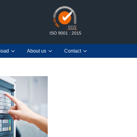
ISO 9001 : 2015
load
About us
Contact