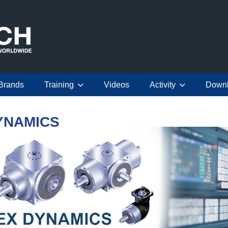
Brands
Training
Videos
Activity
Down
DYNAMICS