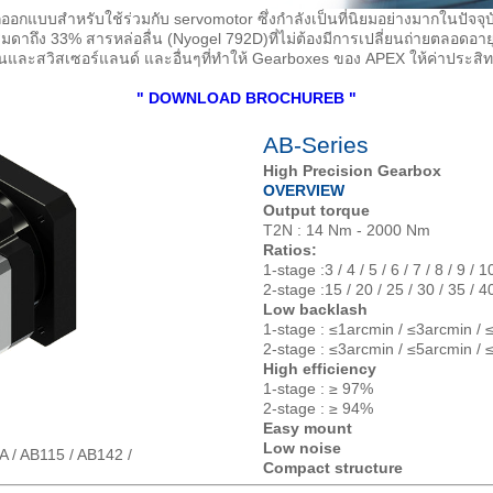
กแบบสำหรับใช้ร่วมกับ servomotor ซึ่งกำลังเป็นที่นิยมอย่างมากในปัจจุบ
รมดาถึง 33% สารหล่อลื่น (Nyogel 792D)ที่ไม่ต้องมีการเปลี่ยนถ่ายตลอดอายุ
นและสวิสเซอร์แลนด์ และอื่นๆที่ทำให้ Gearboxes ของ APEX ให้ค่าประสิทธิ
" DOWNLOAD BROCHUREB "
AB-Series
High Precision Gearbox
OVERVIEW
Output torque
T2N : 14 Nm - 2000 Nm
Ratios:
1-stage :3 / 4 / 5 / 6 / 7 / 8 / 9 / 1
2-stage :15 / 20 / 25 / 30 / 35 / 40
Low backlash
1-stage : ≤1arcmin / ≤3arcmin / 
2-stage : ≤3arcmin / ≤5arcmin / 
High efficiency
1-stage : ≥ 97%
2-stage : ≥ 94%
Easy mount
Low noise
 / AB115 / AB142 /
Compact structure