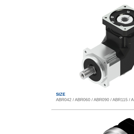
SIZE
ABR042 / ABR060 / ABR090 / ABR115 / 