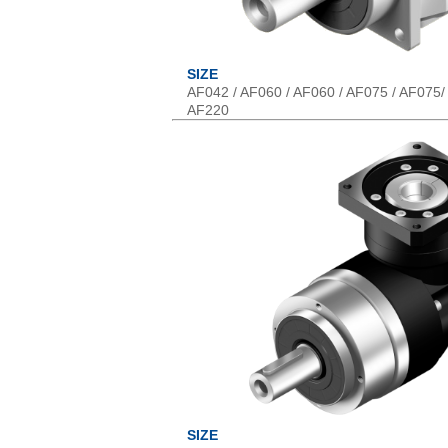
SIZE
AF042 / AF060 / AF060 / AF075 / AF075/
AF220
SIZE