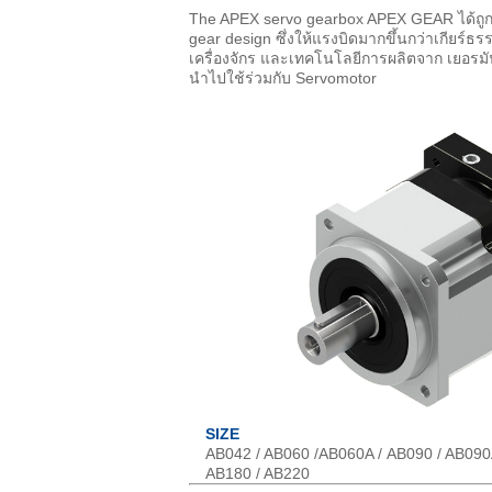
The APEX servo gearbox APEX GEAR ได้ถูกออ
gear design ซึ่งให้แรงบิดมากขึ้นกว่าเกียร์ธร
เครื่องจักร และเทคโนโลยีการผลิตจาก เยอรมั
นำไปใช้ร่วมกับ Servomotor
SIZE
AB042 / AB060 /AB060A / AB090 / AB090A
AB180 / AB220