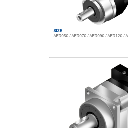
SIZE
AER050 / AER070 / AER090 / AER120 / 