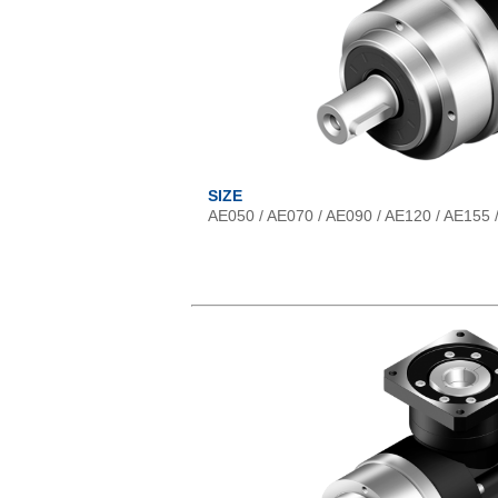
SIZE
AE050 / AE070 / AE090 / AE120 / AE155 