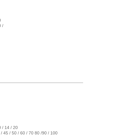
0
 /
0 / 14 / 20
 / 45 / 50 / 60 / 70 80 /90 / 100