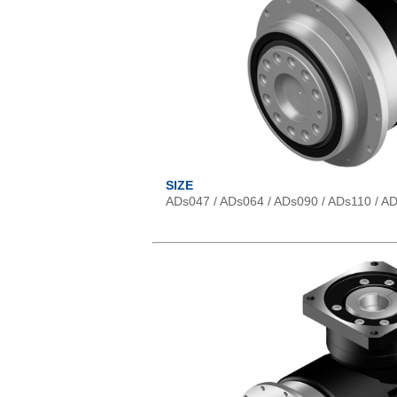
SIZE
ADs047 / ADs064 / ADs090 / ADs110 / A