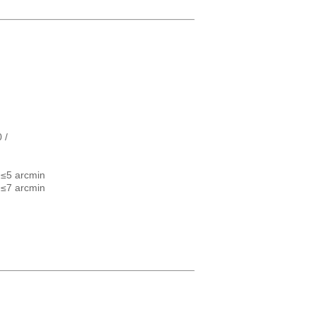
 /
/ ≤5 arcmin
/ ≤7 arcmin