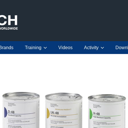
Brands
Training
Videos
Activity
Down