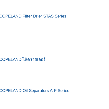
COPELAND Filter Drier STAS Series
COPELAND ไส้ดรายเออร์
COPELAND Oil Separators A-F Series