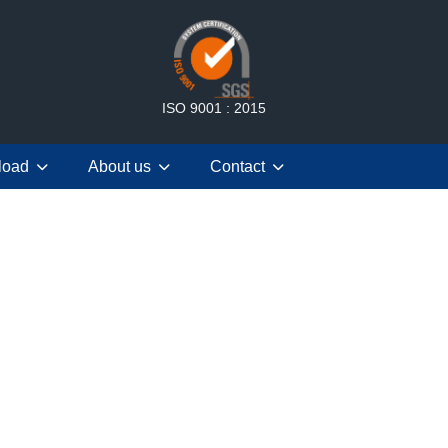
ISO 9001 : 2015
load
About us
Contact