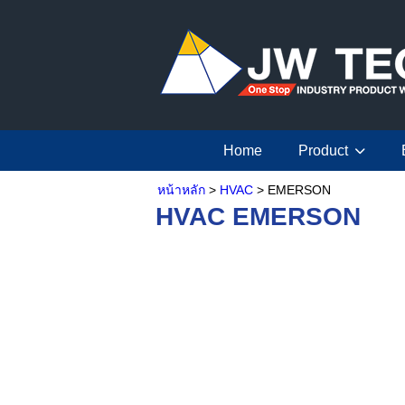
Home
Product
หน้าหลัก
>
HVAC
> EMERSON
HVAC EMERSON