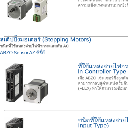
กะทัดรัดนอกจากนี้หัวเกียร์ที่
ความแข็งแรงทนทานมากยิ่งข
สเต็ปปิ้งมอเตอร์ (Stepping Motors)
ชนิดที่ใช้แหล่งจ่ายไฟฟ้ากระแสสลับ
AC
ABZO Sensor AZ ซีรี่ย์
ที่ใช้แหล่งจ่ายไฟ
in Controller Type
เมื่อ ABZO เซ็นเซอร์ซึ่งถูกพ
สามารถกลับสู่ตำแหน่งเริ่มต
(FLEX) ทำให้สามารถเชื่อมต
ชนิดที่ใช้แหล่งจ่
Input Type)