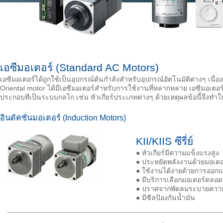
เอซีมอเตอร์ (Standard AC Motors)
เอซีมอเตอร์ได้ถูกใช้เป็นอุปกรณ์ต้นกำลังสำหรับอุปกรณ์อัตโนมัติต่างๆ เน
Oriental motor ได้มีเอซีมอเตอร์สำหรับการใช้งานที่หลากหลาย เอซีมอเต
ประกอบที่เป็นระบบกลไก เช่น หัวเกียร์ประเภทต่างๆ ด้วยเหตุผลข้อนี้จึงท
อินดัคชั่นมอเตอร์ (Induction Motors)
KII/KIIS ซีรี่ย์
● หัวเกียร์มีความแข็งแรงสูง
● ประหยัดพลังงานด้วยมอเตอร์
● ใช้งานได้ง่ายด้วยการออ
● มีบริการเลือกมอเตอร์ตลอ
● ปราศจากพัดลมระบายควา
● มีซีลป้องกันนํ้ามัน