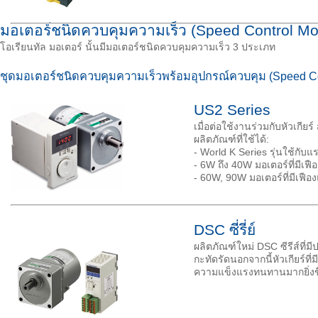
มอเตอร์ชนิดควบคุมความเร็ว (Speed Control Mo
โอเรียนทัล มอเตอร์ นั้นมีมอเตอร์ชนิดควบคุมความเร็ว 3 ประเภท
ชุดมอเตอร์ชนิดควบคุมความเร็วพร้อมอุปกรณ์ควบคุม (Speed Con
US2 Series
เมื่อต่อใช้งานร่วมกับหัวเกีย
ผลิตภัณฑ์ที่ใช้ได้:
- World K Series รุ่นใช้กับ
- 6W ถึง 40W มอเตอร์ที่มีเฟ
- 60W, 90W มอเตอร์ที่มีเฟื
DSC ซี่รี่ย์
ผลิตภัณฑ์ใหม่ DSC ซีรีส์ที
กะทัดรัดนอกจากนี้หัวเกียร์ที่
ความแข็งแรงทนทานมากยิ่งข