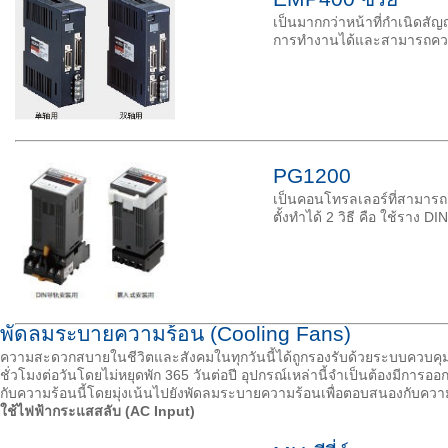
เป็นมากกว่าหน้าที่กำเนิดสั
การทำงานได้และสามารถควบค
PG1200
เป็นคอนโทรลเลอร์ที่สามารถต
ตั้งทำได้ 2 วิธี คือ ใช้ราง 
พัดลมระบายความร้อน (Cooling Fans)
ความสะดวกสบายในชีวิตและสังคมในทุกวันนี้ได้ถูกรองรับด้วยระบบควบคุมที
ชั่วโมงต่อวันโดยไม่หยุดพัก 365 วันต่อปี อุปกรณ์เหล่านี้จำเป็นต้องมีกา
กับความร้อนนี้โดยมุ่งเน้นไปยังพัดลมระบายความร้อนเพื่อตอบสนองกับความ
ใช้ไฟฟ้ากระแสสลับ (AC Input)