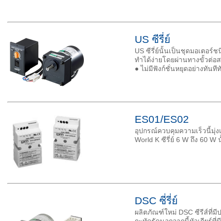
US ซีรี่ย์
US ซีรี่ย์นั้นเป็นชุดมอเตอร
ทำได้ง่ายโดยผ่านทางขั้วต่อ
● ไม่มีฟังก์ชั่นหยุดอย่างทันที
ES01/ES02
อุปกรณ์ควบคุมความเร็วนี้มุ่
World K ซีรี่ย์ 6 W ถึง 60 W
DSC ซี่รี่ย์
ผลิตภัณฑ์ใหม่ DSC ซีรีส์ที