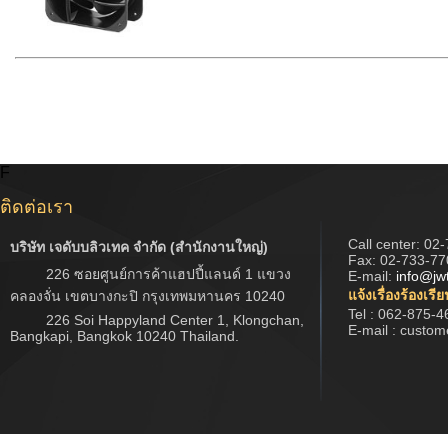
F
ติดต่อเรา
Call center:
02-
บริษัท เจดับบลิวเทค จำกัด (สำนักงานใหญ่)
Fax: 02-733-77
226 ซอยศูนย์การค้าแฮปปี้แลนด์ 1 แขวง
E-mail:
info@jw
แจ้งเรื่องร้องเรี
คลองจั่น เขตบางกะปิ กรุงเทพมหานคร 10240
Tel : 062-875-4
226 Soi Happyland Center 1, Klongchan,
E-mail : custo
Bangkapi, Bangkok 10240 Thailand.