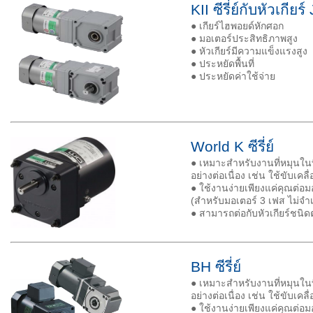
KII ซีรี่ย์กับหัวเกียร
● เกียร์ไฮพอยด์หักศอก
● มอเตอร์ประสิทธิภาพสูง
● หัวเกียร์มีความแข็งแรงสูง
● ประหยัดพื้นที่
● ประหยัดค่าใช้จ่าย
World K ซีรี่ย์
● เหมาะสำหรับงานที่หมุนในท
อย่างต่อเนื่อง เช่น ใช้ขับเค
● ใช้งานง่ายเพียงแค่คุณต่อ
(สำหรับมอเตอร์ 3 เฟส ไม่จำเ
● สามารถต่อกับหัวเกียร์ชนิด
BH ซีรี่ย์
● เหมาะสำหรับงานที่หมุนในท
อย่างต่อเนื่อง เช่น ใช้ขับเค
● ใช้งานง่ายเพียงแค่คุณต่อ