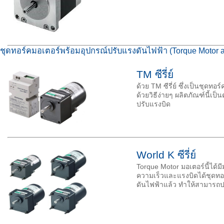
ชุดทอร์คมอเตอร์พร้อมอุปกรณ์ปรับแรงดันไฟฟ้า (Torque Motor a
TM ซีรี่ย์
ด้วย TM ซีรี่ย์ ซึ่งเป็นชุด
ด้วยวิธีง่ายๆ ผลิตภัณฑ์นี้เ
ปรับแรงบิด
World K ซีรี่ย์
Torque Motor มอเตอร์นี้ได
ความเร็วและแรงบิดได้ชุดทอร์
ดันไฟฟ้าแล้ว ทำให้สามารถปร