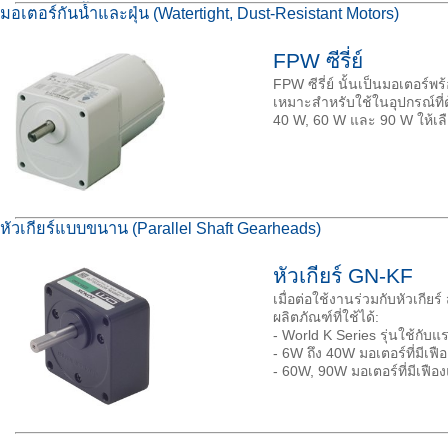
มอเตอร์กันน้ำและฝุ่น (Watertight, Dust-Resistant Motors)
FPW ซีรี่ย์
FPW ซีรี่ย์ นั้นเป็นมอเตอร์
เหมาะสำหรับใช้ในอุปกรณ์ที่ต
40 W, 60 W และ 90 W ให้เล
หัวเกียร์แบบขนาน (Parallel Shaft Gearheads)
หัวเกียร์ GN-KF
เมื่อต่อใช้งานร่วมกับหัวเกีย
ผลิตภัณฑ์ที่ใช้ได้:
- World K Series รุ่นใช้กับ
- 6W ถึง 40W มอเตอร์ที่มีเฟ
- 60W, 90W มอเตอร์ที่มีเฟื