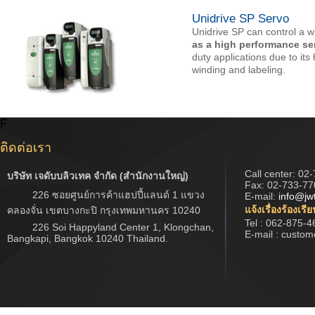
Unidrive SP Servo
Unidrive SP can control a w
as a high performance ser
duty applications due to its
winding and labeling.
F
ติดต่อเรา
Call center:
02-
บริษัท เจดับบลิวเทค จำกัด (สำนักงานใหญ่)
Fax: 02-733-77
226 ซอยศูนย์การค้าแฮปปี้แลนด์ 1 แขวง
E-mail:
info@jw
แจ้งเรื่องร้องเรี
คลองจั่น เขตบางกะปิ กรุงเทพมหานคร 10240
Tel : 062-875-4
226 Soi Happyland Center 1, Klongchan,
E-mail : custo
Bangkapi, Bangkok 10240 Thailand.