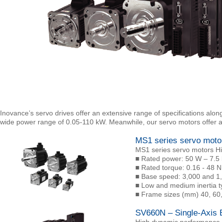
Inovance’s servo drives offer an extensive range of specifications along
wide power range of 0.05-110 kW. Meanwhile, our servo motors offer 
MS1 series servo moto
MS1 series servo motors Hi
■ Rated power: 50 W ‒ 7.5
■ Rated torque: 0.16 - 48 
■ Base speed: 3,000 and 1
■ Low and medium inertia t
■ Frame sizes (mm) 40, 60,
SV660N – Single-Axis 