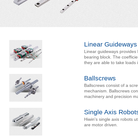
Linear Guideways
Linear guideways provides li
bearing block. The coefficie
they are able to take loads i
Ballscrews
Ballscrews consist of a scre
mechanism. Ballscrews conve
machinery and precision m
Single Axis Robot
Hiwin's single axis robots u
are motor driven.