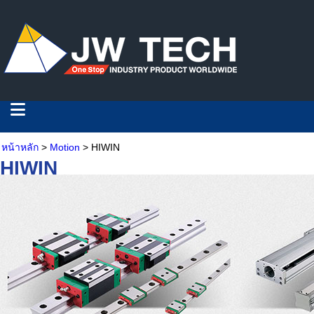
หน้าหลัก
>
Motion
> HIWIN
HIWIN