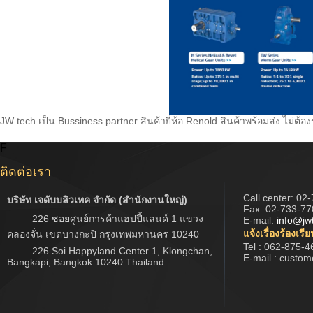
JW tech เป็น Bussiness partner สินค้ายี่ห้อ Renold สินค้าพร้อมส่ง ไม่ต
F
ติดต่อเรา
Call center:
02-
บริษัท เจดับบลิวเทค จำกัด (สำนักงานใหญ่)
Fax: 02-733-77
226 ซอยศูนย์การค้าแฮปปี้แลนด์ 1 แขวง
E-mail:
info@jw
แจ้งเรื่องร้องเรี
คลองจั่น เขตบางกะปิ กรุงเทพมหานคร 10240
Tel : 062-875-4
226 Soi Happyland Center 1, Klongchan,
E-mail : custo
Bangkapi, Bangkok 10240 Thailand.