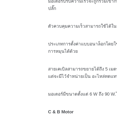
มอเตอร์ปรับความเร็วจะถูกรวมเข้ากั
ปลั๊ก
ตัวควบคุมความเร็วสามารถใช้ได้ใน
ประเภทการตั้งค่าแบบอนาล็อกโดยใช
การหมุนได้ด้วย
สายเคเบิลสามารถขยายได้ถึง 5 เมตร
แต่จะมีไว้จำหน่ายเป็น 
มอเตอร์มีขนาดตั้งแต่ 6 W ถึง 90 W
C & B Motor