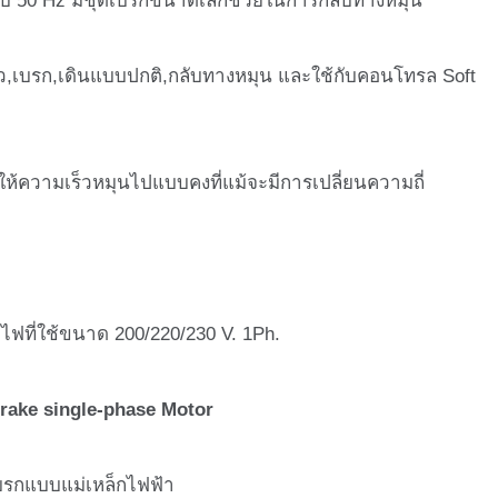
หรับ 50 Hz มีชุดเบรกขนาดเล็กช่วยในการกลับทางหมุน
มเร็ว,เบรก,เดินแบบปกติ,กลับทางหมุน และใช้กับคอนโทรล Soft
ห้ความเร็วหมุนไปแบบคงที่แม้จะมีการเปลี่ยนความถี่
 ไฟที่ใช้ขนาด 200/220/230 V. 1Ph.
brake single-phase Motor
บรกแบบแม่เหล็กไฟฟ้า