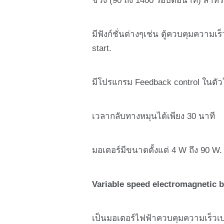
ช่วง (90 ถึง 1400 รอบต่อนาที) สำ
มีฟังก์ชั่นต่างๆเช่น ตู้ควบคุมควา
start.
มีโปรแกรม Feedback control ในตัวใ
เวลากลับทางหมุนได้เพียง 30 นาที
มอเตอร์มีขนาดตั้งแต่ 4 W ถึง 90 W.
Variable speed electromagnetic 
เป็นมอเตอร์ไฟฟ้าควบคุมความเร็วเ