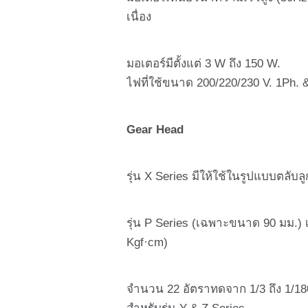
เนื่อง
มอเตอร์มีตั้งแต่ 3 W ถึง 150 W.
ไฟที่ใช้ขนาด 200/220/230 V. 1Ph. 
Gear Head
รุ่น X Series มีให้ใช้ในรูปแบบตลับ
รุ่น P Series (เฉพาะขนาด 90 มม.)
Kgf·cm)
จำนวน 22 อัตราทดจาก 1/3 ถึง 1/180