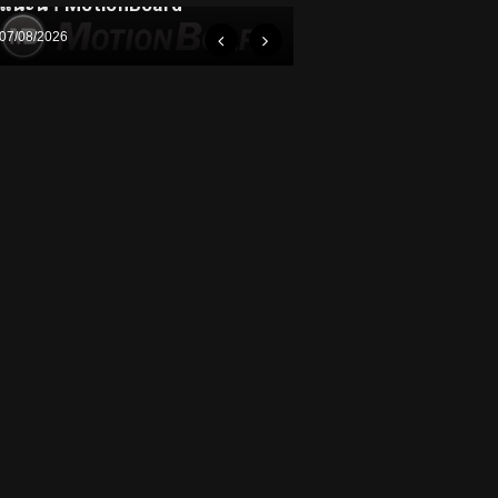
แนะนำ MotionBoard
07/08/2026
ความรู้
ทำความรู้จักเครื่องมื
– Flow Measuremen
05/08/2026