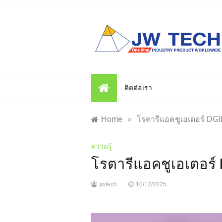
Skip
to
content
ติดต่อเรา
Home
»
โรตารีแอคชูเอเตอร์ DGII ซ
ความรู้
โรตารีแอคชูเอเตอร์ DG
jwtech
10/12/2025