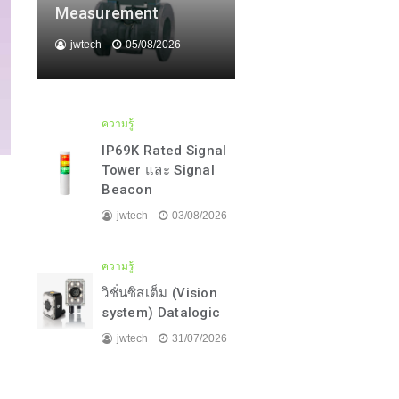
Measurement
jwtech
05/08/2026
ความรู้
IP69K Rated Signal
Tower และ Signal
Beacon
jwtech
03/08/2026
ความรู้
วิชั่นซิสเต็ม (Vision
system) Datalogic
jwtech
31/07/2026