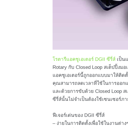
โรตารีแอคชูเอเตอร์ DGII ซีรี่ส์
เป็น
Rotary กับ Closed Loop สเต็ปปิ้งมอเ
แอคชูเอเตอร์นี้ถูกออกแบบมาให้ติด
คุณสามารถลดเวลาที่ใช้ในการออกแบ
และด้วยการขับด้วย Closed Loop สเต็ป
ซีรี่ส์นั้นไม่จำเป็นต้องใช้เซนเซอร์
ฟีเจอร์เด่นของ DGII ซีรี่ส์
– ง่ายในการติดตั้งเพื่อใช้ในงานต่าง