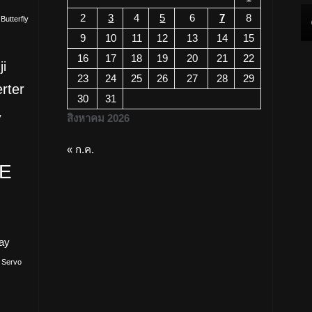
2
3
4
5
6
7
8
Butterfly
9
10
11
12
13
14
15
16
17
18
19
20
21
22
ji
ความรู้
23
24
25
26
27
28
29
erter
Temperature Controllers ซีรีส์
30
31
ต่างๆ ของเดลต้า
สิงหาคม 2026
V
29/07/2026
« ก.ค.
TE
ay
Servo