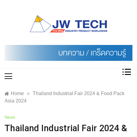
Skip
to
content
Home
»
Thailand Industrial Fair 2024 & Food Pack
Asia 2024
News
Thailand Industrial Fair 2024 &