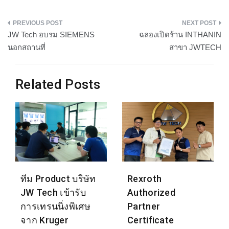
แนะแนว
JW Tech อบรม SIEMENS
ฉลองเปิดร้าน INTHANIN
เรื่อง
นอกสถานที่
สาขา JWTECH
Related Posts
ทีม Product บริษัท
Rexroth
JW Tech เข้ารับ
Authorized
การเทรนนิ่งพิเศษ
Partner
จาก Kruger
Certificate