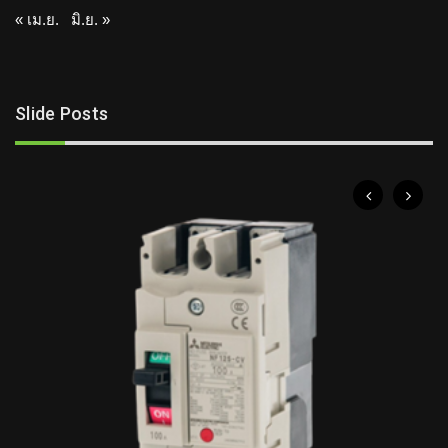
« เม.ย.
มิ.ย. »
Slide Posts