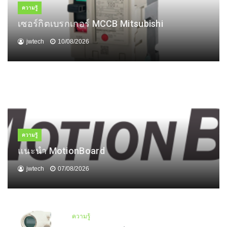
ความรู้
เซอร์กิตเบรกเกอร์ MCCB Mitsubishi
jwtech
10/08/2026
ความรู้
แนะนำ MotionBoard
jwtech
07/08/2026
ความรู้