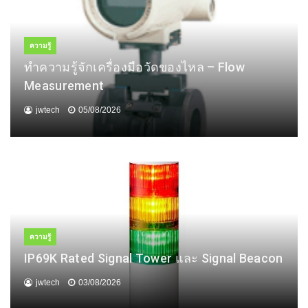
ความรู้
ทำความรู้จักเครื่องมือวัดของไหล – Flow
Measurement
jwtech
05/08/2026
ความรู้
IP69K Rated Signal Tower และ Signal Beacon
jwtech
03/08/2026