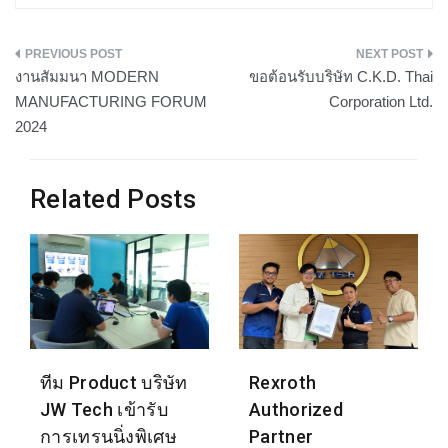
แนะแนว
งานสัมมนา MODERN
ขอต้อนรับบริษัท C.K.D. Thai
เรื่อง
MANUFACTURING FORUM
Corporation Ltd.
2024
Related Posts
ทีม Product บริษัท
Rexroth
JW Tech เข้ารับ
Authorized
การเทรนนิ่งพิเศษ
Partner