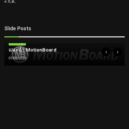
« ก.ค.
Slide Posts
ความรู้
แนะนำ MotionBoard
07/08/2026