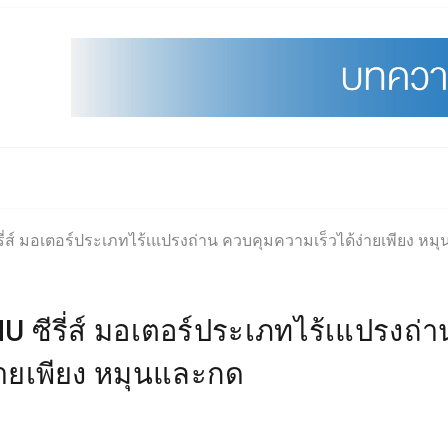
รี่ส์ มอเตอร์ประเภทไร้เแปรงถ่าน ควบคุมความเร็วได้ง่ายเพียง ห
U ซีรี่ส์ มอเตอร์ประเภทไร้เแปรงถ่า
่ายเพียง หมุนและกด