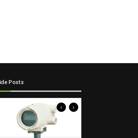
lide Posts