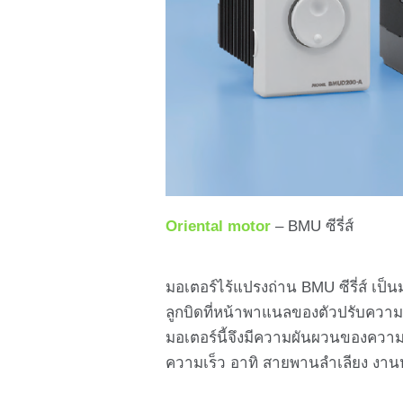
Oriental motor
– BMU ซีรี่ส์
มอเตอร์ไร้แปรงถ่าน BMU ซีรี่ส์ เป็
ลูกบิดที่หน้าพาแนลของตัวปรับความเ
มอเตอร์นี้จึงมีความผันผวนของความเร
ความเร็ว อาทิ สายพานลำเลียง งาน