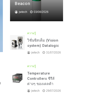
Beacon
jwtech
03/08/2026
ความรู้
วิชั่นซิสเต็ม (Vision
system) Datalogic
jwtech
31/07/2026
ความรู้
Temperature
Controllers ซีรีส์
ำ
ต่างๆ ของเดลต้า
jwtech
29/07/2026