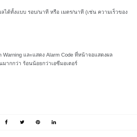
ลได้ทั้งแบบ รอบ/นาที หรือ เมตร/นาที (เช่น ความเร็วของ
larm Warning และแสดง Alarm Code ที่หน้าจอแสดงผล
านมากกว่า ร้อนน้อยกว่าเอซีมอเตอร์