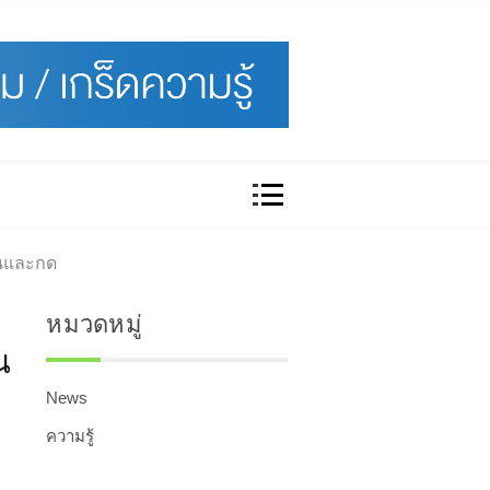
มุนและกด
หมวดหมู่
น
News
ความรู้