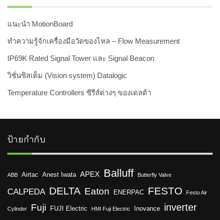
แนะนำ MotionBoard
ทำความรู้จักเครื่องมือวัดของไหล – Flow Measurement
IP69K Rated Signal Tower และ Signal Beacon
วิชั่นซิสเต็ม (Vision system) Datalogic
Temperature Controllers ซีรีส์ต่างๆ ของเดลต้า
ป้ายกำกับ
Balluff
APEX
Airtac
Anest Iwata
ABB
Butterfly Valve
DELTA
FESTO
Eaton
CALPEDA
ENERPAC
Festo Air
inverter
Fuji
FUJI Electric
Inovance
Cylinder
HMI Fuji Electric