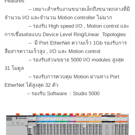
Features
– เหมาะสำหรับงานขนาดเล็กถึงขนาดกลางที่มี
จำนวน I/O และจำนวน Motion controller ไม่มาก
– รองรับ High speed I/O , Motion control และ
การเชื่อมต่อแบบ Device Level Ring/Linear Topologies
– มี Port EtherNet ความเร็ว 1Gb รองรับการ
สื่อสารความเร็วสูง , I/O และ Motion control
– รองรับส่วนขยาย 5000 I/O modules สูงสุด
31 โมดูล
– รองรับการควบคุม Motion ผ่านทาง Port
EtherNet ได้สูงสุด 32 ตัว
– รองรับ Software : Studio 5000