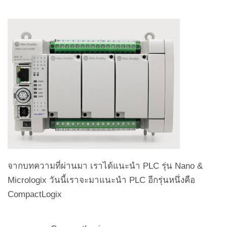
จากบทความที่ผ่านมา เราได้แนะนำ PLC รุ่น Nano &
Micrologix วันนี้เราจะมาแนะนำ PLC อีกรุ่นหนึ่งคือ
CompactLogix