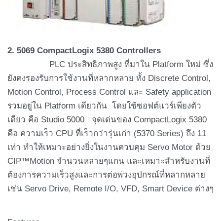
2.
5069 CompactLogix 5380 Controllers
PLC ประสิทธิภาพสูง ที่มาใน Platform ใหม่ ซึ่ง
ยังคงรองรับการใช้งานที่หลากหลาย ทั้ง Discrete Control,
Motion Control, Process Control และ Safety application
รวมอยู่ใน Platform เดียวกัน โดยใช้ซอฟต์แวร์เพียงตัว
เดียว คือ Studio 5000 จุดเด่นของ CompactLogix 5380
คือ ความเร็ว CPU ที่เร็วกว่ารุ่นเก่า (5370 Series) ถึง 11
เท่า ทำให้เหมาะอย่างยิ่งในงานควบคุม Servo Motor ด้วย
CIP™Motion จำนวนหลายๆแกน และเหมาะสำหรับงานที่
ต้องการความเร็วสูงและการต่อพ่วงอุปกรณ์ที่หลากหลาย
เช่น Servo Drive, Remote I/O, VFD, Smart Device ต่างๆ