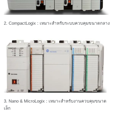
2. CompactLogix : เหมาะสำหรับระบบควบคุมขนาดกลาง
3. Nano & MicroLogix : เหมาะสำหรับงานควบคุมขนาด
เล็ก