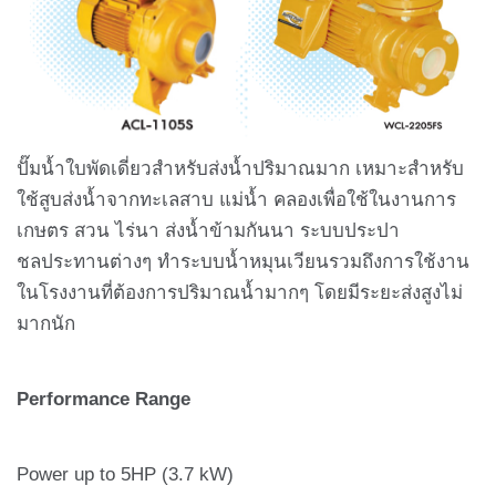
ปั๊มน้ำใบพัดเดี่ยวสำหรับส่งน้ำปริมาณมาก เหมาะสำหรับ
ใช้สูบส่งน้ำจากทะเลสาบ แม่น้ำ คลองเพื่อใช้ในงานการ
เกษตร สวน ไร่นา ส่งน้ำข้ามกันนา ระบบประปา
ชลประทานต่างๆ ทำระบบน้ำหมุนเวียนรวมถึงการใช้งาน
ในโรงงานที่ต้องการปริมาณน้ำมากๆ โดยมีระยะส่งสูงไม่
มากนัก
Performance Range
Power up to 5HP (3.7 kW)