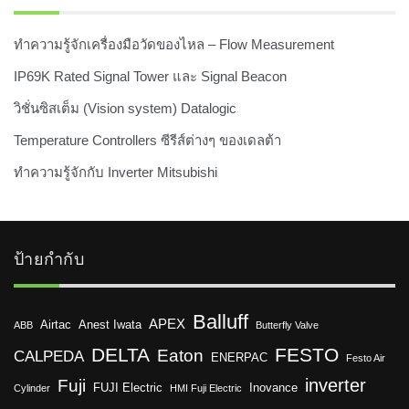
ทำความรู้จักเครื่องมือวัดของไหล – Flow Measurement
IP69K Rated Signal Tower และ Signal Beacon
วิชั่นซิสเต็ม (Vision system) Datalogic
Temperature Controllers ซีรีส์ต่างๆ ของเดลต้า
ทำความรู้จักกับ Inverter Mitsubishi
ป้ายกำกับ
Balluff
APEX
Airtac
Anest Iwata
ABB
Butterfly Valve
DELTA
FESTO
Eaton
CALPEDA
ENERPAC
Festo Air
inverter
Fuji
FUJI Electric
Inovance
Cylinder
HMI Fuji Electric