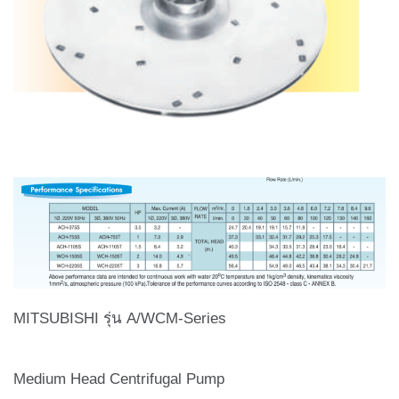
MITSUBISHI รุ่น A/WCM-Series
Medium Head Centrifugal Pump