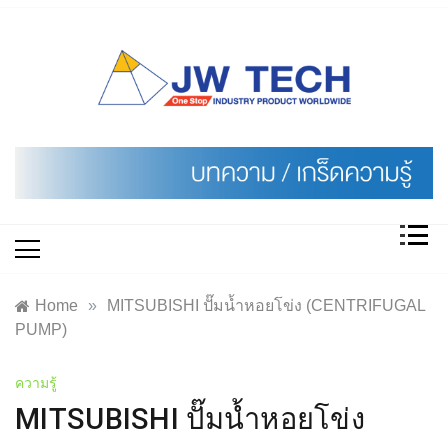
Skip
to
content
Home
»
MITSUBISHI ปั๊มน้ำหอยโข่ง (CENTRIFUGAL
PUMP)
ความรู้
MITSUBISHI ปั๊มน้ำหอยโข่ง