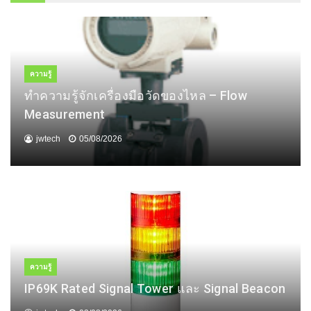
ความรู้
ทำความรู้จักเครื่องมือวัดของไหล – Flow
Measurement
jwtech
05/08/2026
ความรู้
IP69K Rated Signal Tower และ Signal Beacon