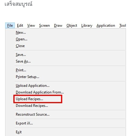
เสร็จสมบูรณ์