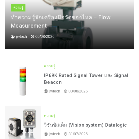
ความรู้
ทำความรู้จักเครื่องมือวัดของไหล – Flow
Measurement
jwtech
05/08/2026
ความรู้
IP69K Rated Signal Tower และ Signal
Beacon
jwtech
03/08/2026
ความรู้
วิชั่นซิสเต็ม (Vision system) Datalogic
jwtech
31/07/2026