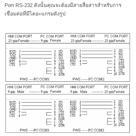
Port RS-232 ดังนั้นคุณจะต้องมีสายสื่อสารสำหรับการ
เชื่อมต่อที่มีไดอะแกรมดังรูป