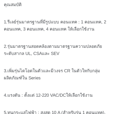
คุณสมบัติ
1.รีเลย์รุ่นมาตรฐานที่มีรูปแบบ คอนแทค : 1 คอนแทค, 2
คอนแทค, 3 คอนแทค, 4 คอนแทค ให้เลือกใช้งาน
2.รุ่นมาตรฐานสอดคล้องตามมาตรฐานความปลอดภัย
ระดับสากล UL, CSAและ SEV
3.เพิ่มรุ่นไดโอดในตัวและมีวงจร CR ในตัวใหกับกลุ่ม
ผลิตภัณฑ์ใน Series
4.แรงดัน : ตั้งแต่ 12-220 VAC/DCให้เลือกใช้งาน
5.ทนกระแสไฟฟ้า : สูงสุด 10 A (สำหรับรุ่น 1 คอนแทค),