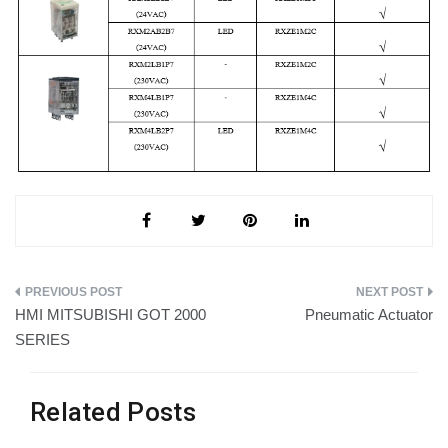
แนะแนว
HMI MITSUBISHI GOT 2000
Pneumatic Actuator
เรื่อง
SERIES
Related Posts