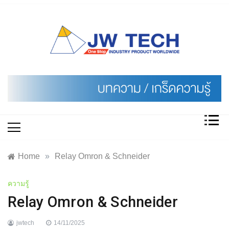
Skip
to
content
Home
»
Relay Omron & Schneider
ความรู้
Relay Omron & Schneider
jwtech
14/11/2025