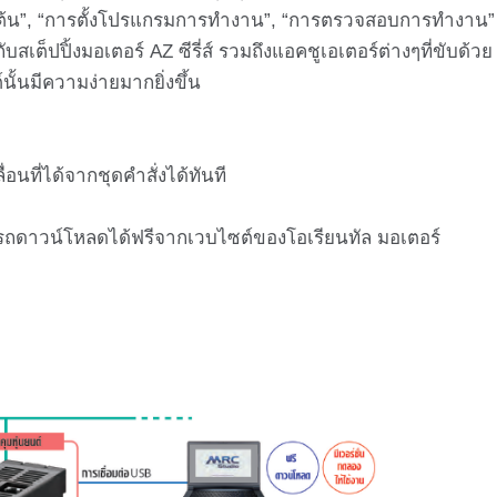
าเริ่มต้น”, “การตั้งโปรแกรมการทำงาน”, “การตรวจสอบการทำงาน”
เต็ปปิ้งมอเตอร์ AZ ซีรี่ส์ รวมถึงแอคชูเอเตอร์ต่างๆที่ขับด้วย
นั้นมีความง่ายมากยิ่งขึ้น
อนที่ได้จากชุดคำสั่งได้ทันที
ารถดาวน์โหลดได้ฟรีจากเวบไซต์ของโอเรียนทัล มอเตอร์