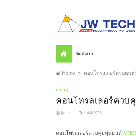
Skip
to
content
ติดต่อเรา
Home
»
คอนโทรลเลอร์ควบคุมหุ
ความรู้
คอนโทรลเลอร์ควบคุ
jwtech
11/04/2025
คอนโทรลเลอร์ควบคุมหุ่นยนต์
MRC