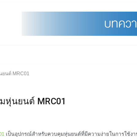
่นยนต์ MRC01
มหุ่นยนต์ MRC01
01
เป็นอุปกรณ์สำหรับควบคุมหุ่นยนต์ที่มีความง่ายในการใช้ง