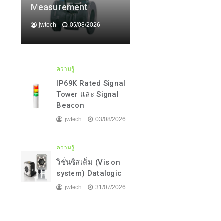
Measurement
jwtech
05/08/2026
ความรู้
IP69K Rated Signal
Tower และ Signal
Beacon
jwtech
03/08/2026
ความรู้
วิชั่นซิสเต็ม (Vision
system) Datalogic
jwtech
31/07/2026