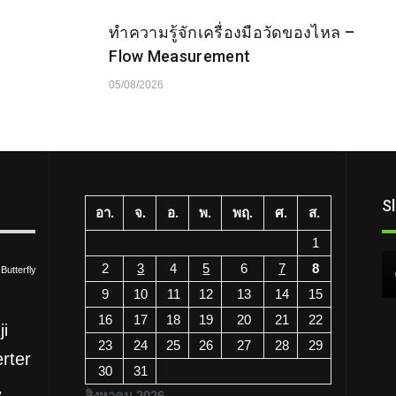
ทำความรู้จักเครื่องมือวัดของไหล –
Flow Measurement
05/08/2026
S
อา.
จ.
อ.
พ.
พฤ.
ศ.
ส.
1
2
3
4
5
6
7
8
Butterfly
9
10
11
12
13
14
15
16
17
18
19
20
21
22
ji
ความรู้
23
24
25
26
27
28
29
erter
Temperature Controllers ซีรีส์
30
31
ต่างๆ ของเดลต้า
สิงหาคม 2026