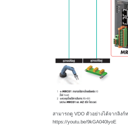
สามารถดู VDO ตัวอย่างได้จากลิงก์ทา
https://youtu.be/9kGA040lyoE