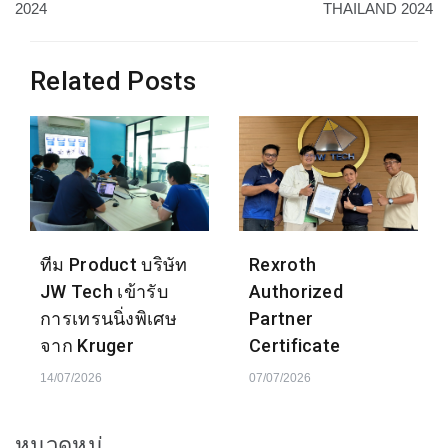
เรื่อง
2024
THAILAND 2024
Related Posts
ทีม Product บริษัท
Rexroth
JW Tech เข้ารับ
Authorized
การเทรนนิ่งพิเศษ
Partner
จาก Kruger
Certificate
14/07/2026
07/07/2026
หมวดหมู่