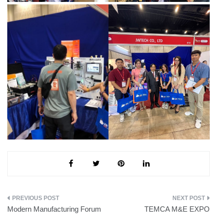
แนะแนว
Modern Manufacturing Forum
TEMCA M&E EXPO