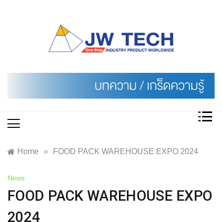
Skip
to
content
Home
»
FOOD PACK WAREHOUSE EXPO 2024
News
FOOD PACK WAREHOUSE EXPO
2024