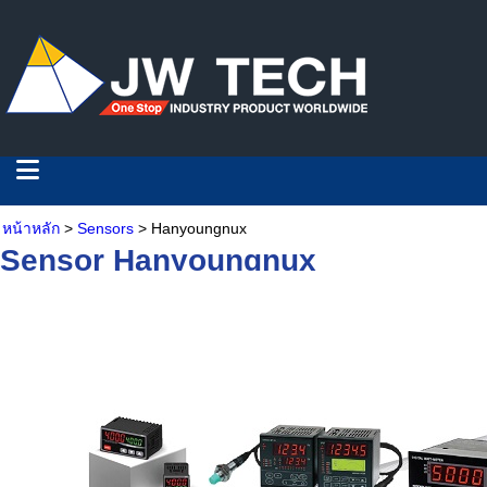
หน้าหลัก
>
Sensors
> Hanyoungnux
Sensor Hanyoungnux