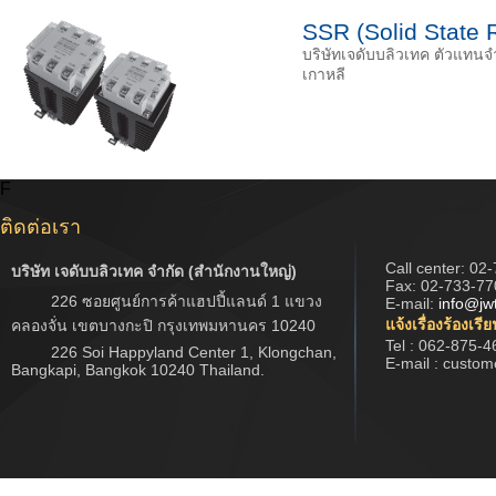
SSR (Solid State 
บริษัทเจดับบลิวเทค ตัวแทนจ
เกาหลี
F
ติดต่อเรา
Call center:
02-
บริษัท เจดับบลิวเทค จำกัด (สำนักงานใหญ่)
Fax: 02-733-77
226 ซอยศูนย์การค้าแฮปปี้แลนด์ 1 แขวง
E-mail:
info@jw
แจ้งเรื่องร้องเรี
คลองจั่น เขตบางกะปิ กรุงเทพมหานคร 10240
Tel : 062-875-4
226 Soi Happyland Center 1, Klongchan,
E-mail : custo
Bangkapi, Bangkok 10240 Thailand.