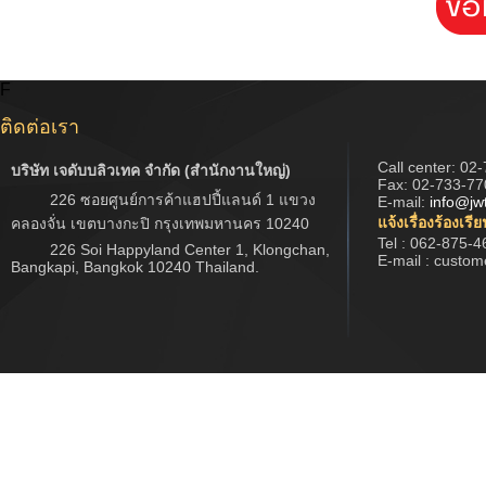
F
ติดต่อเรา
Call center:
02-
บริษัท เจดับบลิวเทค จำกัด (สำนักงานใหญ่)
Fax: 02-733-77
226 ซอยศูนย์การค้าแฮปปี้แลนด์ 1 แขวง
E-mail:
info@jw
แจ้งเรื่องร้องเรี
คลองจั่น เขตบางกะปิ กรุงเทพมหานคร 10240
Tel : 062-875-4
226 Soi Happyland Center 1, Klongchan,
E-mail : custo
Bangkapi, Bangkok 10240 Thailand.
Copyright © 2017 www.jwtech.co.th