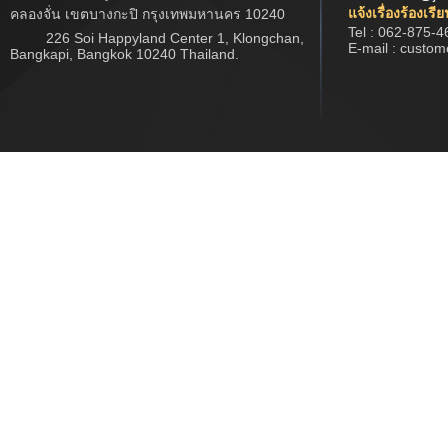
แจ้งเรื่องร้องเรี
คลองจั่น เขตบางกะปิ กรุงเทพมหานคร 10240
Tel : 062-875-4
226 Soi Happyland Center 1, Klongchan,
E-mail : custo
Bangkapi, Bangkok 10240 Thailand.
Copyright © 2017 www.jwtech.co.th