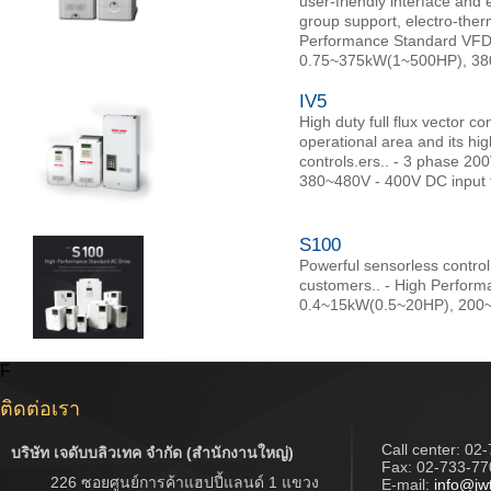
user-friendly interface and
group support, electro-therm
Performance Standard VFD
0.75~375kW(1~500HP), 3
IV5
High duty full flux vector co
operational area and its hig
controls.ers.. - 3 phase 
380~480V - 400V DC input
S100
Powerful sensorless control,
customers.. - High Perfor
0.4~15kW(0.5~20HP), 200~
F
ติดต่อเรา
Call center:
02-
บริษัท เจดับบลิวเทค จำกัด (สำนักงานใหญ่)
Fax: 02-733-77
226 ซอยศูนย์การค้าแฮปปี้แลนด์ 1 แขวง
E-mail:
info@jw