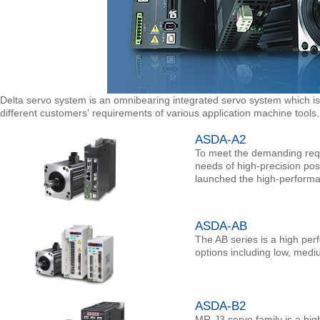
Delta servo system is an omnibearing integrated servo system which is 
different customers' requirements of various application machine tools.
ASDA-A2
To meet the demanding requi
needs of high-precision pos
launched the high-performa
ASDA-AB
The AB series is a high per
options including low, medi
ASDA-B2
MR-J3 servo family is a hig