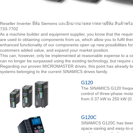
Reseller Inverter ยี่ห้อ Siemens และอีกมากมายหลากหลายยี่ห้อ สินค้าพร้อ
733-7702
As a machine builder and equipment supplier, you know that the requir
are used to obtaining components from us, which allow you to fulfil the
enhanced functionality of our components open up new possibilities for
customers added value, and expand your market position.
This can, however, only be implemented at reasonable expense to a cert
can no longer be surpassed using the existing technology, but require
Regarding our proven MICROMASTER drives, this point has already 
systems belonging to the current SINAMICS drives family.
G120
The SINAMICS G120 frequenc
control of three-phase moto
from 0.37 kW to 250 kW (0.5 h
G120C
SINAMICS G120C has been e
space-saving and easy-to-op