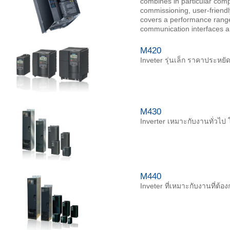
combines in particular comp
commissioning, user-friendl
covers a performance range
communication interfaces and
M420
Inveter รุ่นเล็ก ราคาประหยั
M430
Inverter เหมาะกับงานทั่วไป
M440
Inveter ที่เหมาะกับงานที่ต้อ