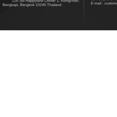
226 Soi Happyland Center 1, Klongchan,
E-mail : custo
Bangkapi, Bangkok 10240 Thailand.
Copyright © 2017 www.jwtech.co.th