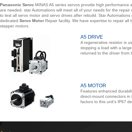
Panasonic Servo
MINAS A5 series servos provide high performance and
are needed. star Automations will meet all of your needs for the repai
to test all servo motor and servo drives after rebuild. Star Automation
dedicated
Servo Motor
Repair facility. We have expertise to repair al
stepper motors.
A5 DRIVE
A regenerative resistor is 
stopping a load with a large
returned to the driver from 
A5 MOTOR
Features enhanced durabili
direct-mount connectors in 
factors to this unit’s IP67 d
F