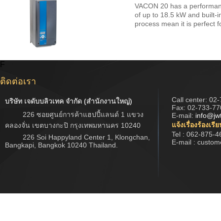
VACON 20 has a performance
of up to 18.5 kW and built‑i
process mean it is perfect 
F
ติดต่อเรา
Call center:
02-
บริษัท เจดับบลิวเทค จำกัด (สำนักงานใหญ่)
Fax: 02-733-77
226 ซอยศูนย์การค้าแฮปปี้แลนด์ 1 แขวง
E-mail:
info@jw
แจ้งเรื่องร้องเรี
คลองจั่น เขตบางกะปิ กรุงเทพมหานคร 10240
Tel : 062-875-4
226 Soi Happyland Center 1, Klongchan,
E-mail : custo
Bangkapi, Bangkok 10240 Thailand.